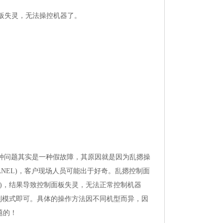
面板失灵，无法操控机器了。
种问题其实是一种假故障，其原因就是因为乱摁操
NEL)，客户现场人员可能出于好奇。乱摁控制面
NK)，结果导致控制面板失灵，无法正常控制机器
模式即可。具体的操作方法因不同机型而异，因
题的！