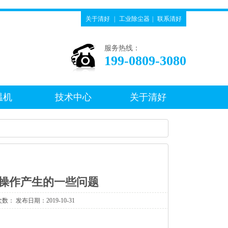
关于清好
|
工业除尘器
|
联系清好
服务热线：
199-0809-3080
温机
技术中心
关于清好
因误操作产生的一些问题
次数：
发布日期：2019-10-31