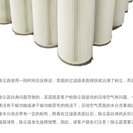
除尘器使用一段时间后反映说：里面的过滤器表面很快就沾满了粉尘，而
除尘器自身问题导致的，其原因是客户给除尘器提供的压缩空气有问题。
果没有干燥功能或者干燥功能异常的情况下，压缩空气里面的水分含量就
被水分混合带有一定的粘性，附着在过滤器表面以后，除尘器自身的反吹
滤器堵死，除尘器发生故障报警。因此，请客户朋友们注意！除尘器需要正常的