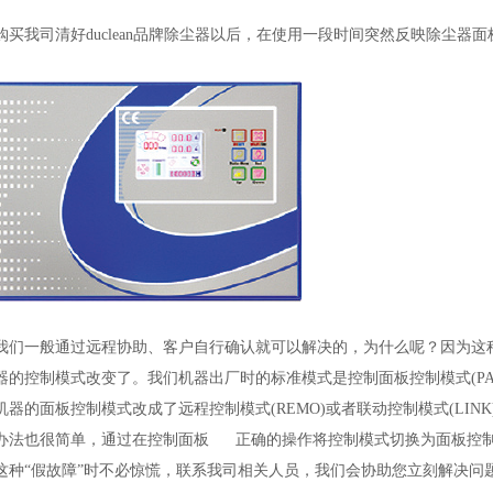
购买我司清好duclean品牌除尘器以后，在使用一段时间突然反映除尘器
我们一般通过远程协助、客户自行确认就可以解决的，为什么呢？因为这
器的控制模式改变了。我们机器出厂时的标准模式是控制面板控制模式(PA
器的面板控制模式改成了远程控制模式(REMO)或者联动控制模式(LI
办法也很简单，通过在控制面板正确的操作将控制模式切换为面板控制
这种“假故障”时不必惊慌，联系我司相关人员，我们会协助您立刻解决问