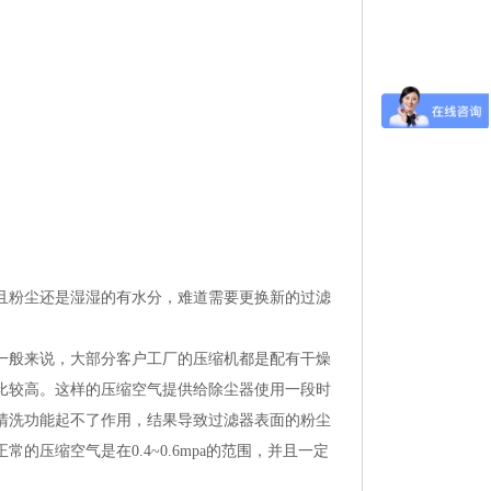
且粉尘还是湿湿的有水分，难道需要更换新的过滤
一般来说，大部分客户工厂的压缩机都是配有干燥
比较高。这样的压缩空气提供给除尘器使用一段时
清洗功能起不了作用，结果导致过滤器表面的粉尘
压缩空气是在0.4~0.6mpa的范围，并且一定